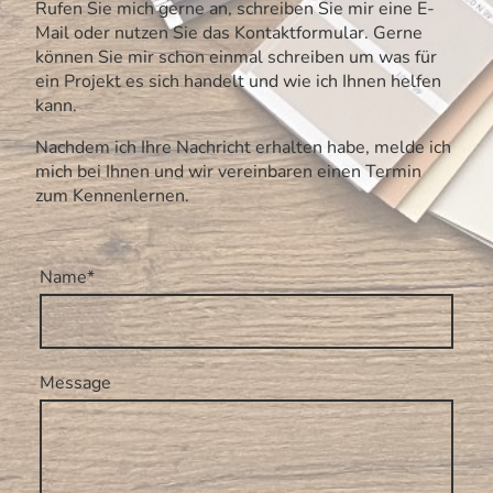
Rufen Sie mich gerne an, schreiben Sie mir eine E-
Mail oder nutzen Sie das Kontaktformular. Gerne
können Sie mir schon einmal schreiben um was für
ein Projekt es sich handelt und wie ich Ihnen helfen
kann.
Nachdem ich Ihre Nachricht erhalten habe, melde ich
mich bei Ihnen und wir vereinbaren einen Termin
zum Kennenlernen.
Name
*
Message